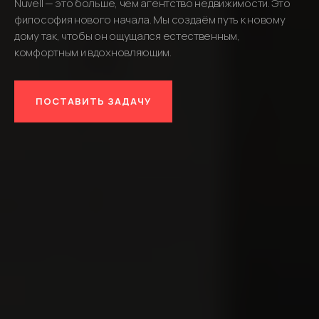
Nuvell — это больше, чем агентство недвижимости. Это
философия нового начала. Мы создаём путь к новому
дому так, чтобы он ощущался естественным,
комфортным и вдохновляющим.
ПОСТАВИТЬ ЗАДАЧУ